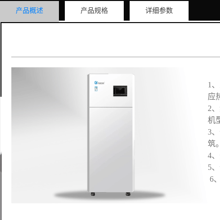
产品概述
产品规格
详细参数
1
应
2
机
3
筑
4
5
6