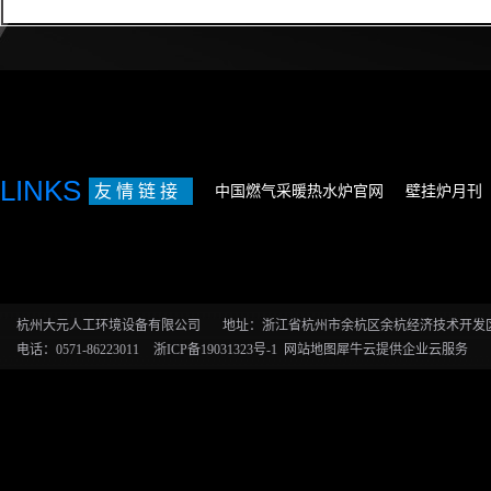
LINKS
友 情 链 接
中国燃气采暖热水炉官网
壁挂炉月刊
杭州大元人工环境设备有限公司
地址：浙江省杭州市余杭区余杭经济技术开发区恒
电话：0571-86223011
浙ICP备19031323号-1
网站地图
犀牛云提供企业云服务